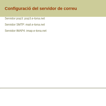
Configuració del servidor de correu
Servidor pop3: pop3.e-tona.net
Servidor SMTP: mail.e-tona.net
Servidor IMAP4: imap.e-tona.net